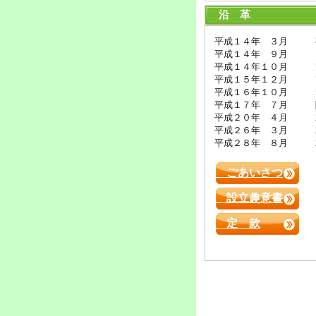
沿 革
平成１４年 ３月 
平成１４年 ９月 Ｎ
平成１４年１０月 熊
平成１５年１２月 熊
平成１６年１０月 熊
平成１７年 ７月 障
平成２０年 ４月 水
平成２６年 ３月 就
平成２８年 ８月 就
ごあいさつ
設立趣意書
定 款