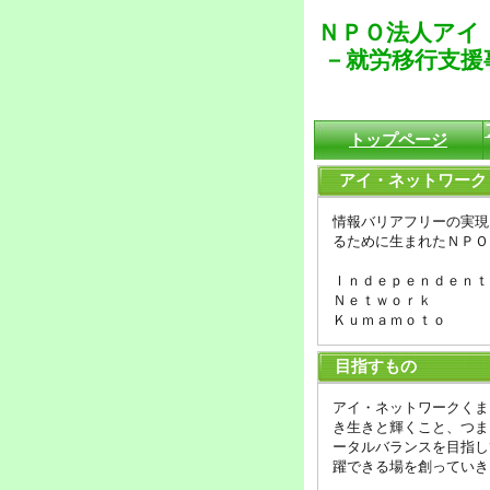
ＮＰＯ法人アイ
－就労移行支援
トップページ
アイ・ネットワーク
情報バリアフリーの実現
るために生まれたＮＰＯ
Ｉｎｄｅｐｅｎｄｅｎ
Ｎｅｔｗｏｒｋ 
Ｋｕｍａｍｏｔｏ 
目指すもの
アイ・ネットワークくま
き生きと輝くこと、つま
ータルバランスを目指し
躍できる場を創っていき