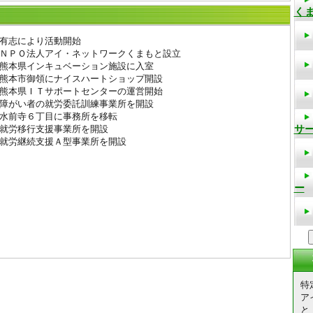
有志により活動開始
ＰＯ法人アイ・ネットワークくまもと設立
本県インキュベーション施設に入室
本市御領にナイスハートショップ開設
本県ＩＴサポートセンターの運営開始
がい者の就労委託訓練事業所を開設
前寺６丁目に事務所を移転
労移行支援事業所を開設
労継続支援Ａ型事業所を開設