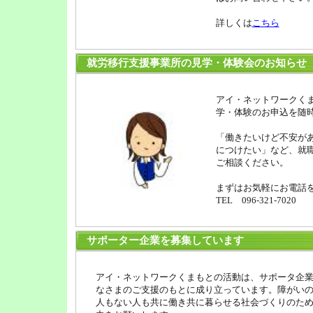
詳しくは
こちら
就労移行支援事業所の見学・体験会のお知らせ
アイ・ネットワークく
学・体験のお申込を随
「働きたいけど不安が
につけたい」など、就
ご相談ください。
まずはお気軽にお電話
TEL 096-321-7020
サポーター企業を募集しています
アイ・ネットワークくまもとの活動は、サポータ企
なさまのご支援のもとに成り立っています。障がい
人もない人も共に働き共に暮らせる社会づくりのた