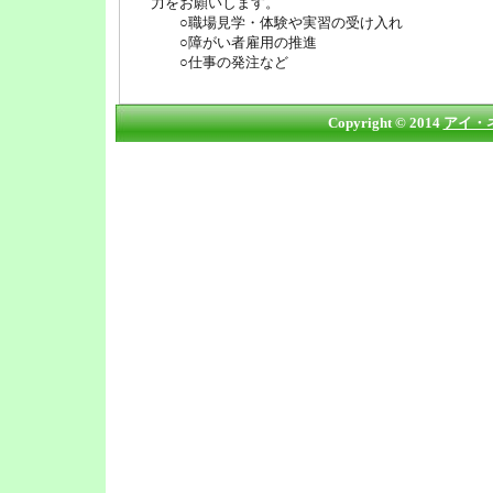
力をお願いします。
○職場見学・体験や実習の受け入れ
○障がい者雇用の推進
○仕事の発注など
Copyright © 2014
アイ・